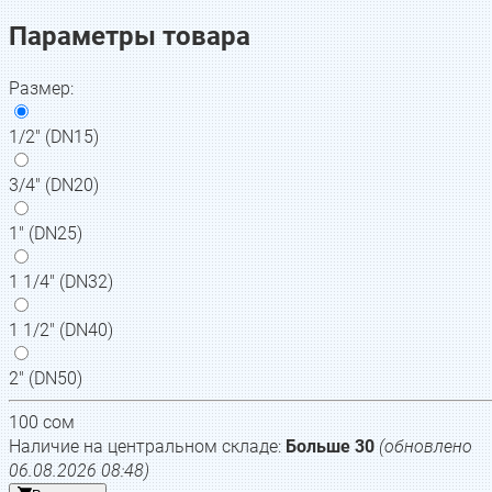
Параметры товара
Размер
:
1/2" (DN15)
3/4" (DN20)
1" (DN25)
1 1/4" (DN32)
1 1/2" (DN40)
2" (DN50)
100
сом
Наличие на центральном складе:
Больше 30
(обновлено
06.08.2026 08:48
)