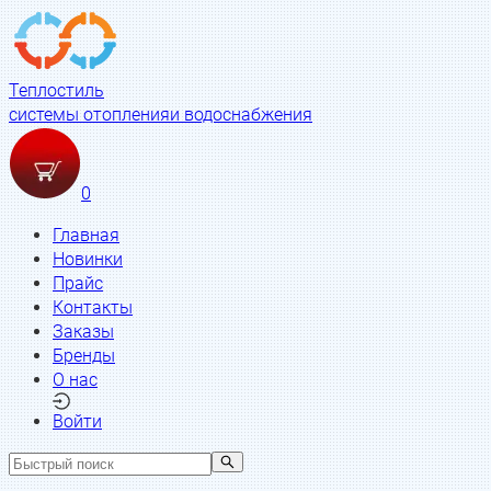
Теплостиль
системы отопления
и водоснабжения
0
Главная
Новинки
Прайс
Контакты
Заказы
Бренды
О нас
Войти