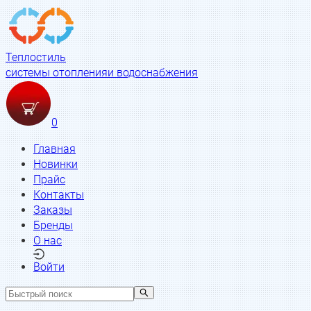
Теплостиль
системы отопления
и водоснабжения
0
Главная
Новинки
Прайс
Контакты
Заказы
Бренды
О нас
Войти