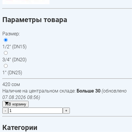
Параметры товара
Размер
:
1/2" (DN15)
3/4" (DN20)
1" (DN25)
420
сом
Наличие на центральном складе:
Больше 30
(обновлено
07.08.2026 08:56
)
В корзину
-
+
Категории