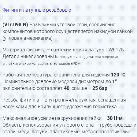
Фитинги латунные резьбовые
(VTr.098.N)
Разъемный угловой сгон, соединение
компонентов которого осуществляется накидной гайкой
(угловая американка).
Материал фитинга – сантехническая латунь CW617N.
Детали никелированы.
Конструкция соединителя содержит
уплотнительное кольцо из эластомера EPDM.
Рабочая температура ограничена для изделия
120 °C
.
Номинальное давление моделей диаметром до
1”
включительно составляет
40
, свыше –
25 бар
.
Резьба фитинга – внутренняя/наружная, оснащенная
насечками для наилучшего удержания герметика.
Максимальное усилие накручивания гайки –
30 H•м
.
Область использования углового сгона – трубопроводы и
стали, меди, латуни, пластиковые, металлопластиковые.