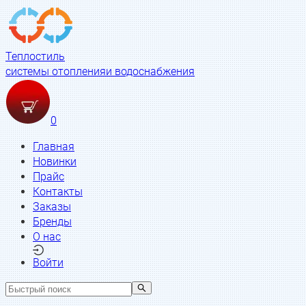
Теплостиль
системы отопления
и водоснабжения
0
Главная
Новинки
Прайс
Контакты
Заказы
Бренды
О нас
Войти