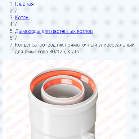
Главная
/
Котлы
/
Дымоходы для настенных котлов
/
Конденсатоотводчик прямоточный универсальный
для дымохода 80/125, Krats