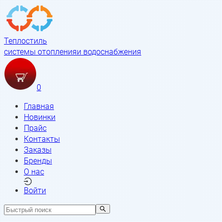
Теплостиль
системы отопления
и водоснабжения
0
Главная
Новинки
Прайс
Контакты
Заказы
Бренды
О нас
Войти