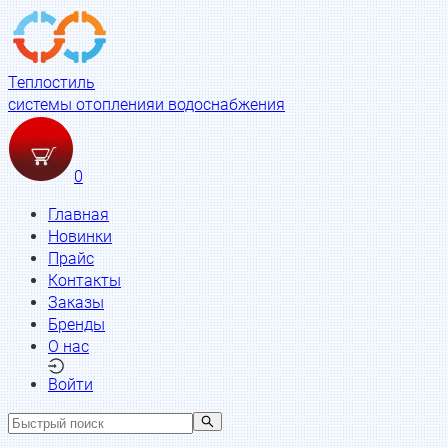
Теплостиль
системы отопления
и водоснабжения
0
Главная
Новинки
Прайс
Контакты
Заказы
Бренды
О нас
Войти