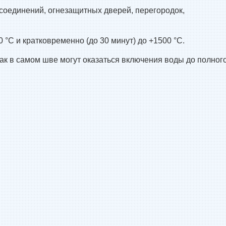
соединений, огнезащитных дверей, перегородок,
С и кратковременно (до 30 минут) до +1500 °С.
ак в самом шве могут оказаться включения воды до полног