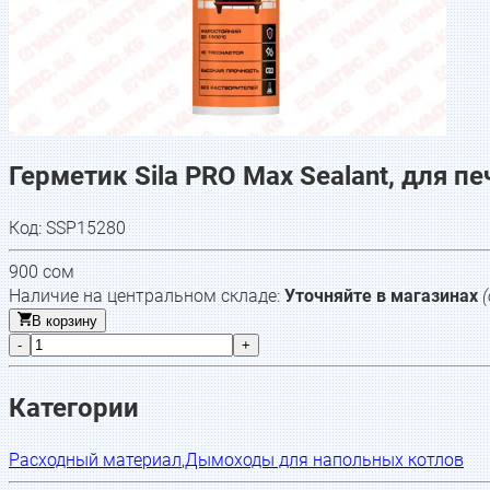
Герметик Sila PRO Max Sealant, для п
Код:
SSP15280
900
сом
Наличие на центральном складе:
Уточняйте в магазинах
В корзину
-
+
Категории
Расходный материал
,
Дымоходы для напольных котлов