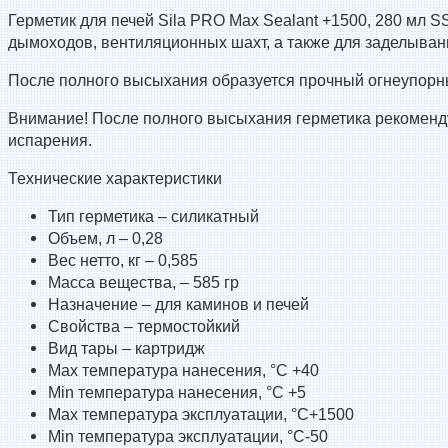
Герметик для печей Sila PRO Max Sealant +1500, 280 мл 
дымоходов, вентиляционных шахт, а также для заделыван
После полного высыхания образуется прочный огнеупорный
Внимание! После полного высыхания герметика рекоменду
испарения.
Технические характеристики
Тип герметика – силикатный
Объем, л – 0,28
Вес нетто, кг – 0,585
Масса вещества, – 585 гр
Назначение – для каминов и печей
Свойства – термостойкий
Вид тары – картридж
Max температура нанесения, °С +40
Min температура нанесения, °С +5
Max температура эксплуатации, °С+1500
Min температура эксплуатации, °С-50