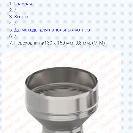
Главная
/
Котлы
/
Дымоходы для напольных котлов
/
Переходник ⌀130 х 150 мм, 0,8 мм, (М-М)