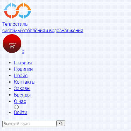
Теплостиль
системы отопления
и водоснабжения
0
Главная
Новинки
Прайс
Контакты
Заказы
Бренды
О нас
Войти