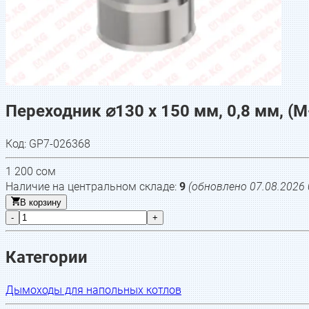
Переходник ⌀130 х 150 мм, 0,8 мм, (М
Код:
GP7-026368
1 200
сом
Наличие на центральном складе:
9
(обновлено
07.08.2026 
В корзину
-
+
Категории
Дымоходы для напольных котлов