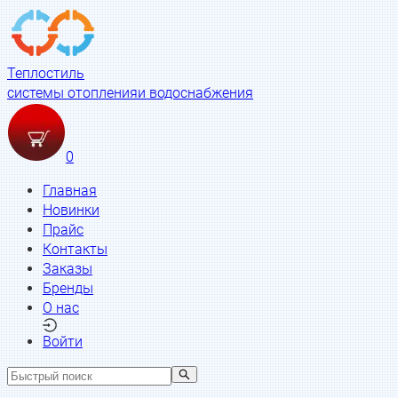
Теплостиль
системы отопления
и водоснабжения
0
Главная
Новинки
Прайс
Контакты
Заказы
Бренды
О нас
Войти