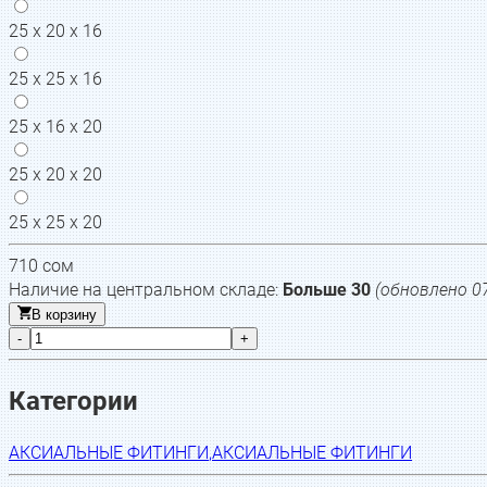
25 x 20 x 16
25 x 25 x 16
25 x 16 x 20
25 x 20 x 20
25 x 25 x 20
710
сом
Наличие на центральном складе:
Больше 30
(обновлено
0
В корзину
-
+
Категории
АКСИАЛЬНЫЕ ФИТИНГИ
,
АКСИАЛЬНЫЕ ФИТИНГИ