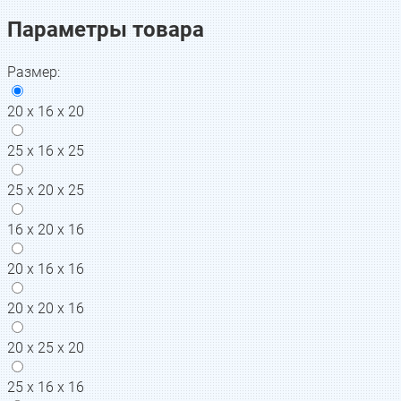
Параметры товара
Размер
:
20 x 16 x 20
25 x 16 x 25
25 x 20 x 25
16 х 20 х 16
20 х 16 х 16
20 х 20 х 16
20 x 25 x 20
25 x 16 x 16