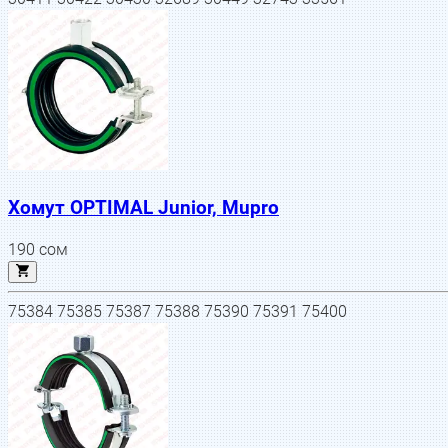
Хомут OPTIMAL Junior, Mupro
190
сом
75384 75385 75387 75388 75390 75391 75400