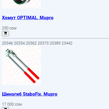
Хомут OPTIMAL, Mupro
250
сом
20346 20354 20362 20370 20389 23442
Шиногиб StaboFix, Mupro
17 000
сом