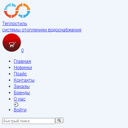
Теплостиль
системы отопления
и водоснабжения
0
Главная
Новинки
Прайс
Контакты
Заказы
Бренды
О нас
Войти